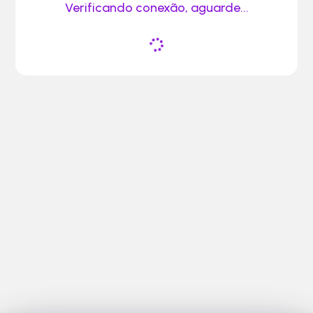
Verificando conexão, aguarde...